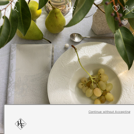
Continue without Accepting