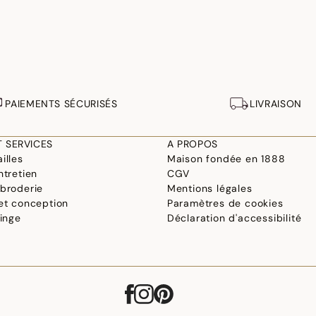
PAIEMENTS SÉCURISÉS
LIVRAISON
T SERVICES
A PROPOS
illes
Maison fondée en 1888
ntretien
CGV
 broderie
Mentions légales
 et conception
Paramètres de cookies
linge
Déclaration d'accessibilité