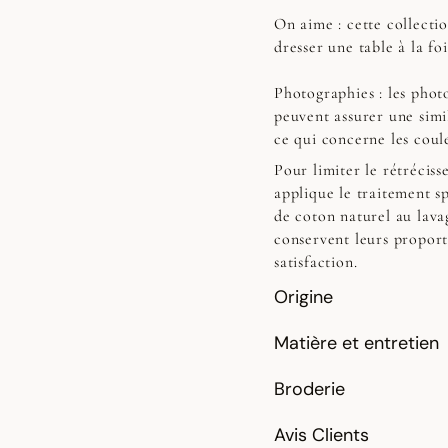
On aime : cette collectio
dresser une table à la f
Photographies :
les photo
peuvent assurer une simi
ce qui concerne les coul
Pour limiter le rétrécis
applique le traitement sp
de coton naturel au lavag
conservent leurs proport
satisfaction.
Origine
Matière et entretien
Broderie
Avis Clients