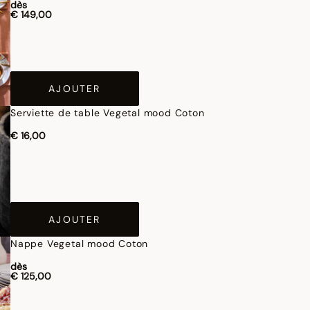
dès
€ 149,00
AJOUTER
Serviette de table Vegetal mood Coton
€ 16,00
AJOUTER
Nappe Vegetal mood Coton
dès
€ 125,00