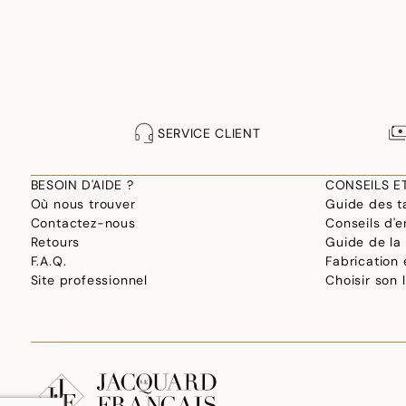
SERVICE CLIENT
BESOIN D'AIDE ?
CONSEILS E
Où nous trouver
Guide des ta
Contactez-nous
Conseils d'e
Retours
Guide de la
F.A.Q.
Fabrication
Site professionnel
Choisir son 