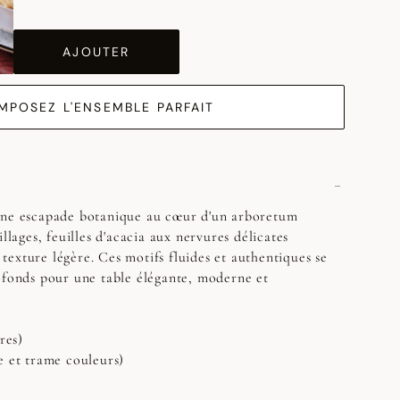
AJOUTER
MPOSEZ L'ENSEMBLE PARFAIT
une escapade botanique au cœur d'un arboretum
illages, feuilles d'acacia aux nervures délicates
a texture légère. Ces motifs fluides et authentiques se
ofonds pour une table élégante, moderne et
res)
e et trame couleurs)