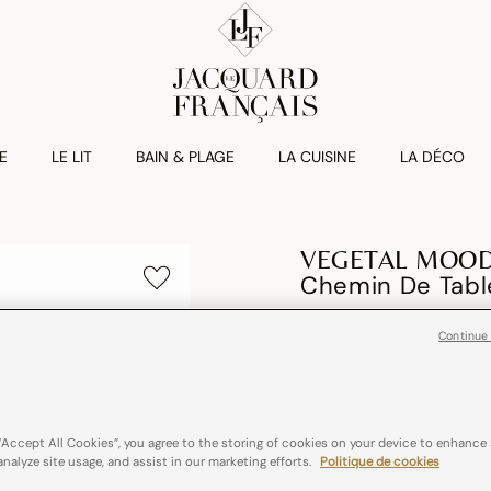
E
LE LIT
BAIN & PLAGE
LA CUISINE
LA DÉCO
VEGETAL MOO
Chemin De Tabl
€ 55,00
Continue
100% coton
Franc
“Accept All Cookies”, you agree to the storing of cookies on your device to enhance 
Couleurs :
Blanc
analyze site usage, and assist in our marketing efforts.
Politique de cookies