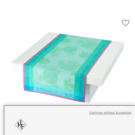
Continue without Accepting