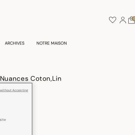
ARCHIVES
NOTRE MAISON
 Nuances Coton,Lin
 without Accepting
Lavé
site