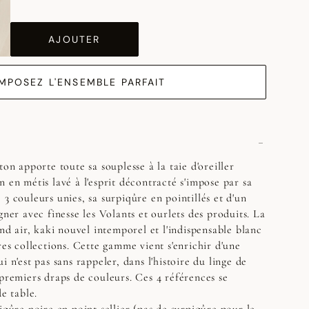
AJOUTER
MPOSEZ L'ENSEMBLE PARFAIT
ton apporte toute sa souplesse à la taie d'oreiller
 en métis lavé à l'esprit décontracté s'impose par sa
3 couleurs unies, sa surpiqûre en pointillés et d'un
gner avec finesse les Volants et ourlets des produits. La
and air, kaki nouvel intemporel et l'indispensable blanc
res collections. Cette gamme vient s'enrichir d'une
i n'est pas sans rappeler, dans l'histoire du linge de
 premiers draps de couleurs. Ces 4 références se
de table.