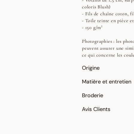
- Volants de 1,5 cm, surp
coloris Blush)
- Fils de chaîne coton, fi
- Toile teinte en pièce e
- 150 g/m²
Photographies :
les photo
peuvent assurer une simi
ce qui concerne les coul
Origine
Matière et entretien
Broderie
Avis Clients