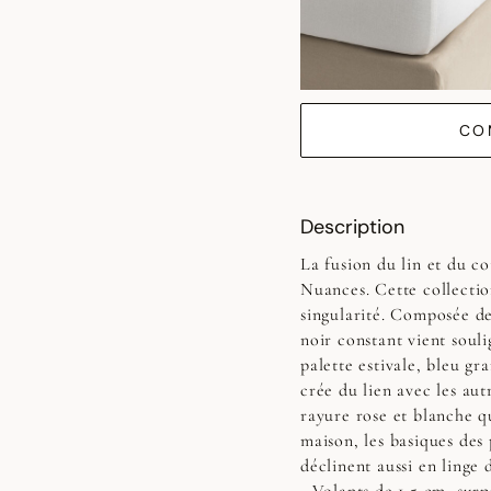
CO
Description
La fusion du lin et du co
Nuances. Cette collection
singularité. Composée de 
noir constant vient souli
palette estivale, bleu gr
crée du lien avec les aut
rayure rose et blanche qu
maison, les basiques des
déclinent aussi en linge 