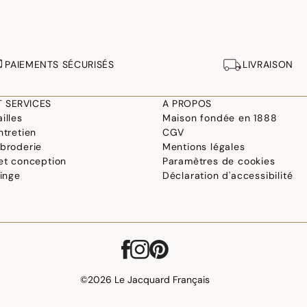
PAIEMENTS SÉCURISÉS
LIVRAISON
T SERVICES
A PROPOS
illes
Maison fondée en 1888
ntretien
CGV
 broderie
Mentions légales
 et conception
Paramètres de cookies
linge
Déclaration d'accessibilité
©2026 Le Jacquard Français