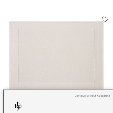
Continue without Accepting