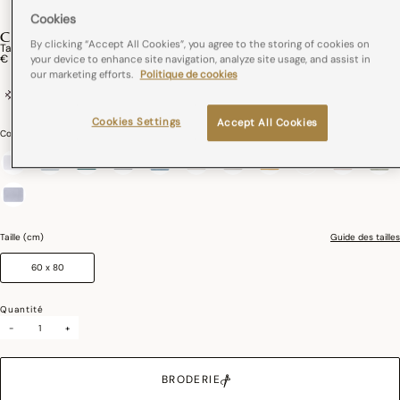
Cookies
CARESSE
By clicking “Accept All Cookies”, you agree to the storing of cookies on
Tapis De Bain Caresse Coton
€ 43,00
your device to enhance site navigation, analyze site usage, and assist in
our marketing efforts.
Politique de cookies
100% coton
Liteau Jacquard
Cookies Settings
Accept All Cookies
Couleurs :
Ivoire
sélectionné
Taille (cm)
Guide des tailles
60 x 80
Quantité
-
+
BRODERIE