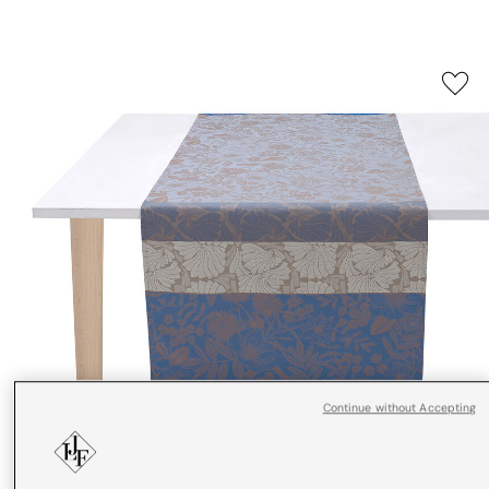
Continue without Accepting