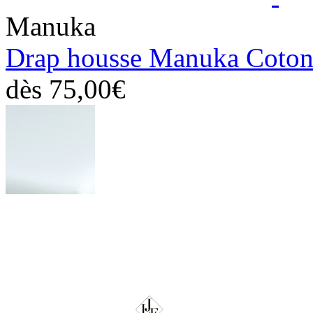
Manuka
Drap housse Manuka Coto
dès
75,00€