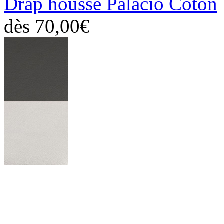
Drap housse Palacio Coton
dès
70,00€