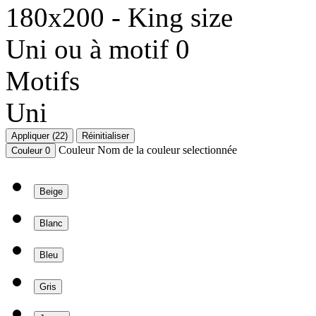
180x200 - King size
Uni ou à motif
0
Motifs
Uni
Appliquer (22)
Réinitialiser
Couleur
Nom de la couleur selectionnée
Couleur
0
Beige
Blanc
Bleu
Gris