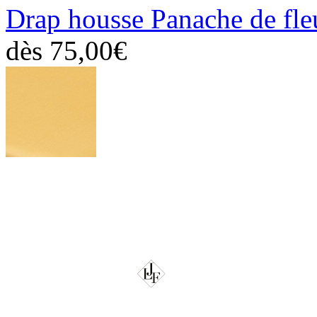
Drap housse Panache de fle
dès
75,00€