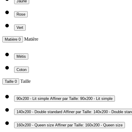
Jaune
Rose
Vert
Matière
Matière
0
Métis
Coton
Taille
Taille
0
90x200 - Lit simple
Affiner par Taille: 90x200 - Lit simple
140x200 - Double standard
Affiner par Taille: 140x200 - Double sta
160x200 - Queen size
Affiner par Taille: 160x200 - Queen size