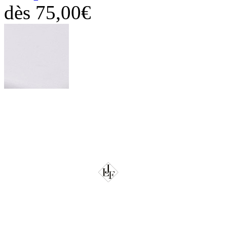
dès
75,00€