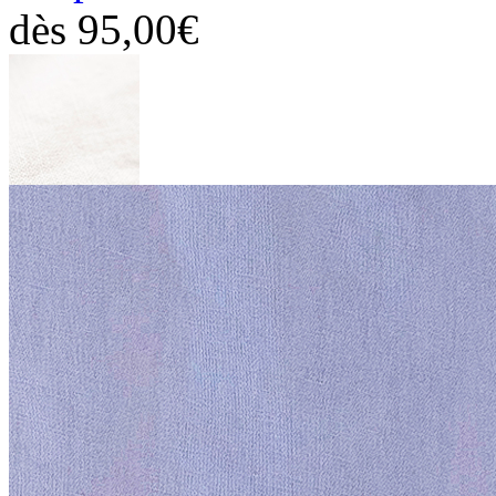
dès
95,00€