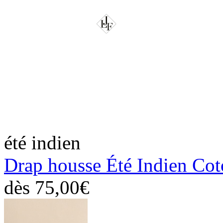
été indien
Drap housse Été Indien Co
dès
75,00€