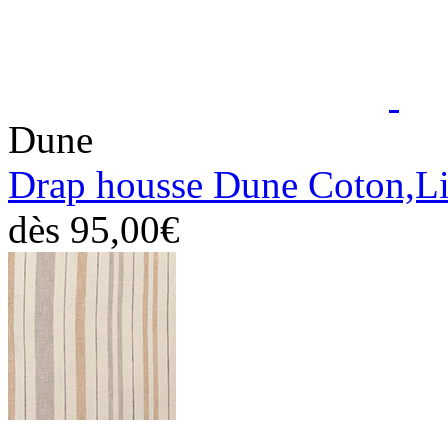
Dune
Drap housse Dune Coton,L
dès
95,00€