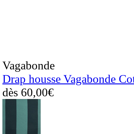
Vagabonde
Drap housse Vagabonde Co
dès
60,00€