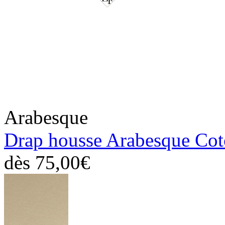
Arabesque
Drap housse Arabesque Co
dès
75,00€