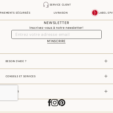
SERVICE CLIENT
PAIEMENTS SÉCURISÉS
LIVRAISON
LABEL EPV
NEWSLETTER
Inscrivez-vous à notre newsletter!
M'INSCRIRE
BESOIN D'AIDE ?
CONSEILS ET SERVICES
A PROPOS
RUPTURE DE STOCK
–
CHF 19,00