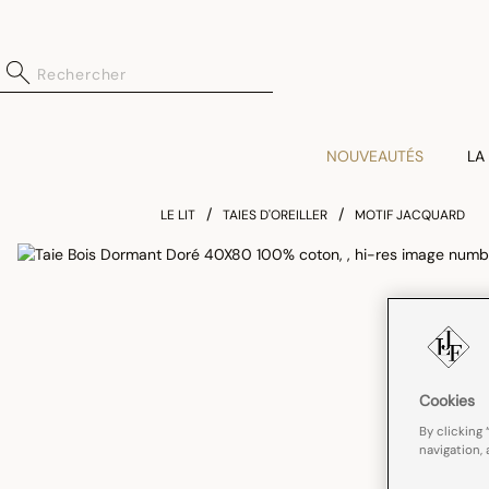
NOUVEAUTÉS
LA
LE LIT
TAIES D'OREILLER
MOTIF JACQUARD
Cookies
By clicking 
navigation, 