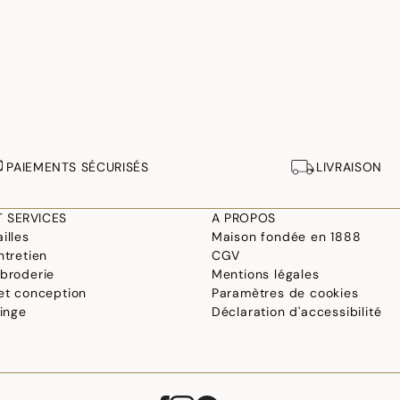
PAIEMENTS SÉCURISÉS
LIVRAISON
T SERVICES
A PROPOS
illes
Maison fondée en 1888
ntretien
CGV
 broderie
Mentions légales
 et conception
Paramètres de cookies
linge
Déclaration d'accessibilité