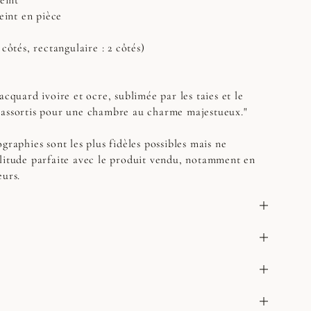
teint
teint en pièce
 côtés, rectangulaire : 2 côtés)
acquard ivoire et ocre, sublimée par les taies et le
 assortis pour une chambre au charme majestueux."
graphies sont les plus fidèles possibles mais ne
litude parfaite avec le produit vendu, notamment en
eurs.