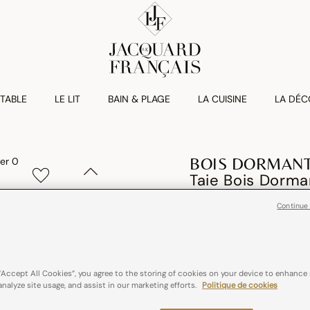
 TABLE
LE LIT
BAIN & PLAGE
LA CUISINE
LA DÉC
BOIS DORMAN
Taie Bois Dorm
CHF 55,00
Continue
100% coton
“Accept All Cookies”, you agree to the storing of cookies on your device to enhance 
Couleurs :
Doré
analyze site usage, and assist in our marketing efforts.
Politique de cookies