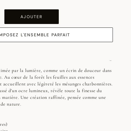
AJOUTER
MPOSEZ L'ENSEMBLE PARFAIT
limée par la lumière, comme un écrin de douceur dans
 Au cœur de la forêt les feuilles aux essences
et accueillent avec légèreté les mésanges charbonnières.
ussé d'un ocre lumineux, révèle toute la finesse du
 la matière. Une création raffinée, pensée comme une
 de nature.
res)