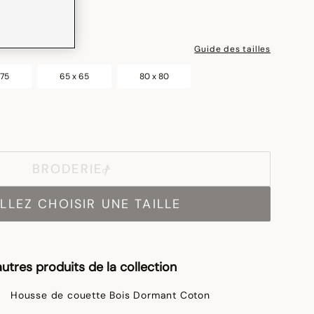
Guide des tailles
 75
65 x 65
80 x 80
BRODERIE
LLEZ CHOISIR UNE TAILLE
utres produits de la collection
Housse de couette Bois Dormant Coton