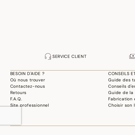
SERVICE CLIENT
BESOIN D'AIDE ?
CONSEILS E
Où nous trouver
Guide des ta
Contactez-nous
Conseils d'e
Retours
Guide de la
F.A.Q.
Fabrication
Site professionnel
Choisir son 