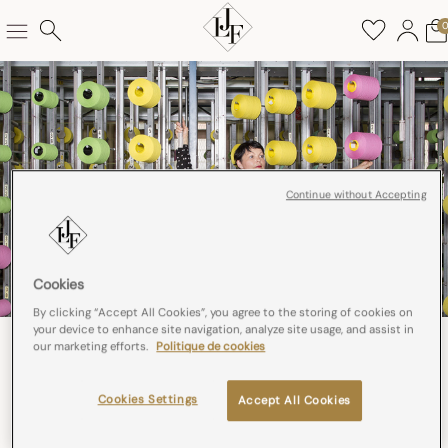
Continue without Accepting
Cookies
By clicking “Accept All Cookies”, you agree to the storing of cookies on
your device to enhance site navigation, analyze site usage, and assist in
our marketing efforts.
Politique de cookies
INDEX ÉGALITÉ FEMMES-HOMMES
Cookies Settings
Accept All Cookies
Pour les sociétés de moins de 250 salariés l’index égalité
Femmes-Hommes s’articule autour de 4 indicateurs.