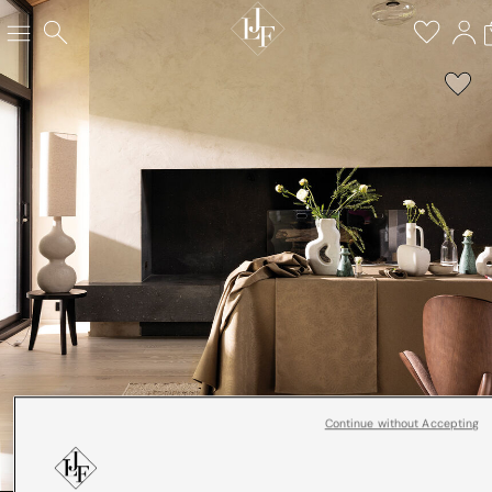
Continue without Accepting