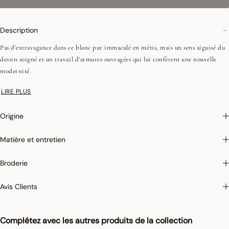
Description
Pas d'extravagance dans ce blanc pur immaculé en métis, mais un sens aiguisé du
dessin soigné et un travail d'armures ouvragées qui lui confèrent une nouvelle
modernité.
LIRE PLUS
Photographies :
les photographies sont les plus fidèles possibles mais ne peuvent
assurer une similitude parfaite avec le produit vendu, notamment en ce qui
Origine
concerne les coul
eurs.
Matière et entretien
Broderie
Avis Clients
Complétez avec les autres produits de la collection