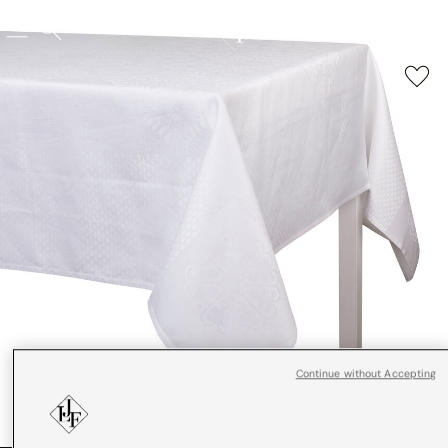
Continue without Accepting