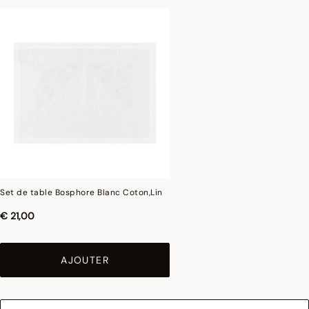
Set de table Bosphore Blanc Coton,Lin
€ 21,00
AJOUTER