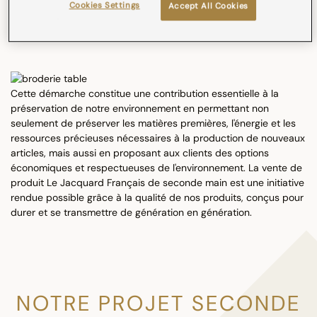
Cookies Settings
Accept All Cookies
l’opportunité de poursuivre leur existence et de ne pas être
jetés.
Cette démarche constitue une contribution essentielle à la
préservation de notre environnement en permettant non
seulement de préserver les matières premières, l'énergie et les
ressources précieuses nécessaires à la production de nouveaux
articles, mais aussi en proposant aux clients des options
économiques et respectueuses de l'environnement. La vente de
produit Le Jacquard Français de seconde main est une initiative
rendue possible grâce à la qualité de nos produits, conçus pour
durer et se transmettre de génération en génération.
NOTRE PROJET SECONDE