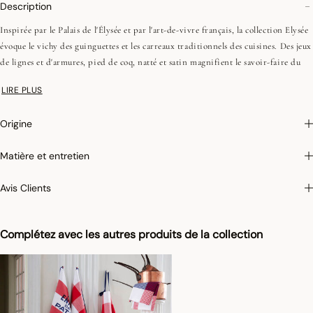
Description
Inspirée par le Palais de l'Élysée et par l'art-de-vivre français, la collection Elysée
évoque le vichy des guinguettes et les carreaux traditionnels des cuisines. Des jeux
de lignes et d'armures, pied de coq, natté et satin magnifient le savoir-faire du
tissage jacquard, et apportent modernité à la collection de linge d'office pour une
LIRE PLUS
cuisine dynamique et élégante!
Origine
Matière et entretien
Avis Clients
Complétez avec les autres produits de la collection