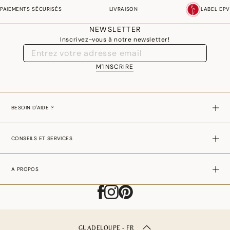
PAIEMENTS SÉCURISÉS
LIVRAISON
LABEL EPV
NEWSLETTER
Inscrivez-vous à notre newsletter!
M'INSCRIRE
BESOIN D'AIDE ?
CONSEILS ET SERVICES
A PROPOS
GUADELOUPE - FR