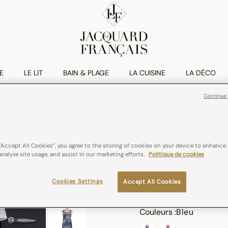
E
LE LIT
BAIN & PLAGE
LA CUISINE
LA DÉCO
Continue
GASTRONOMIE
Tablier Gastro
“Accept All Cookies”, you agree to the storing of cookies on your device to enhance 
€ 89,00
analyze site usage, and assist in our marketing efforts.
Politique de cookies
coton
France
Cookies Settings
Accept All Cookies
Couleurs :
Bleu