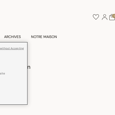
ARCHIVES
NOTRE MAISON
 without Accepting
nomie Coton
site