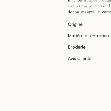
En choisissant ce produi
VIDÉO
aux actions permettant la
de 300 ans après sa cons
Origine
Matière et entretien
Broderie
Avis Clients