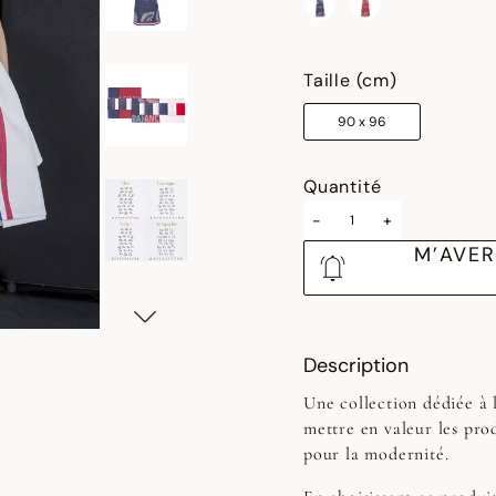
sélectionné
Taille (cm)
90 x 96
Quantité
-
+
M’AVER
Description
Une collection dédiée à 
mettre en valeur les pro
pour la modernité.