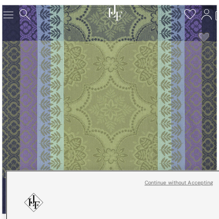
Continue without Accepting