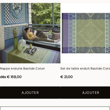
Nappe enduite Bastide Coton
Set de table enduit Bastide Cot
dès
€ 159,00
€ 21,00
AJOUTER
AJOUTER