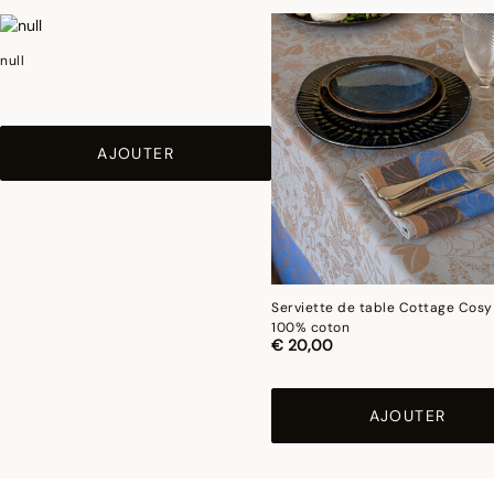
null
AJOUTER
Serviette de table Cottage Cosy
100% coton
€ 20,00
AJOUTER