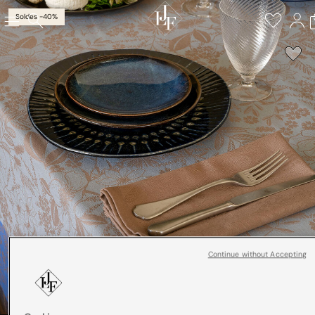
Soldes -40%
Continue without Accepting