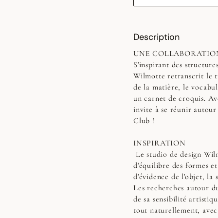
Description
UNE COLLABORATIO
S'inspirant des structure
Wilmotte retranscrit le 
de la matière, le vocabul
un carnet de croquis. Av
invite à se réunir autour 
Club !
INSPIRATION
Le studio de design Wilm
d'équilibre des formes et
d'évidence de l'objet, la 
Les recherches autour du 
de sa sensibilité artisti
tout naturellement, avec l