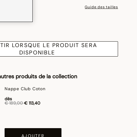
Guide des tailles
TIR LORSQUE LE PRODUIT SERA
DISPONIBLE
utres produits de la collection
Nappe Club Coton
dès
Réduction de
à
€ 189,00
€ 113,40
AJOUTER