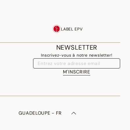
LABEL EPV
NEWSLETTER
Inscrivez-vous à notre newsletter!
M'INSCRIRE
GUADELOUPE - FR