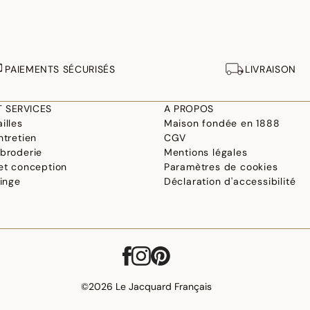
PAIEMENTS SÉCURISÉS
LIVRAISON
T SERVICES
A PROPOS
illes
Maison fondée en 1888
ntretien
CGV
 broderie
Mentions légales
 et conception
Paramètres de cookies
linge
Déclaration d'accessibilité
©2026 Le Jacquard Français