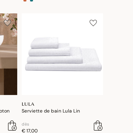
LULA
Coton
Serviette de bain Lula Lin
dès
€ 17,00