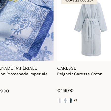
NOUVELLE COULEUR
NADE IMPÉRIALE
CARESSE
tion Promenade Impériale
Peignoir Caresse Coton
€ 159,00
59,00
+9