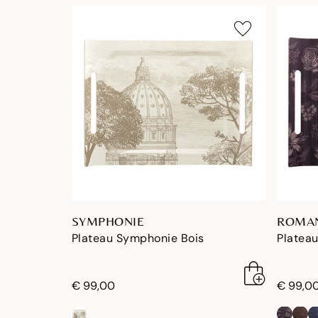
SYMPHONIE
ROMA
Plateau Symphonie Bois
Platea
€ 99,00
€ 99,0