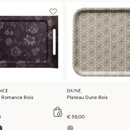
NCE
DUNE
u Romance Bois
Plateau Dune Bois
0
€ 59,00