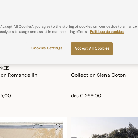
“Accept All Cookies”, you agree to the storing of cookies on your device to enhance 
analyze site usage, and assist in our marketing efforts.
Politique de cookies
Cookies Settings
Accept All Cookies
NCE
ion Romance lin
Collection Siena Coton
95,00
€ 269,00
dès