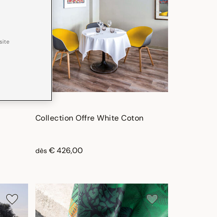
site
Collection Offre White Coton
€ 426,00
dès