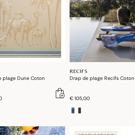
RECIFS
e plage Dune Coton
Drap de plage Recifs Coton
0
€ 105,00