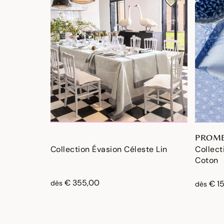
PROME
Collection Évasion Céleste Lin
Collec
Coton
€ 355,00
dès
€ 1
dès