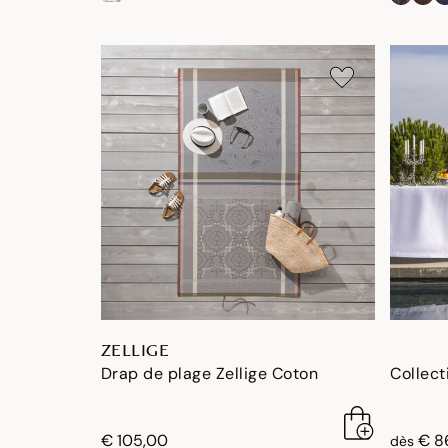
ZELLIGE
Drap de plage Zellige Coton
Collect
€ 105,00
€ 8
dès