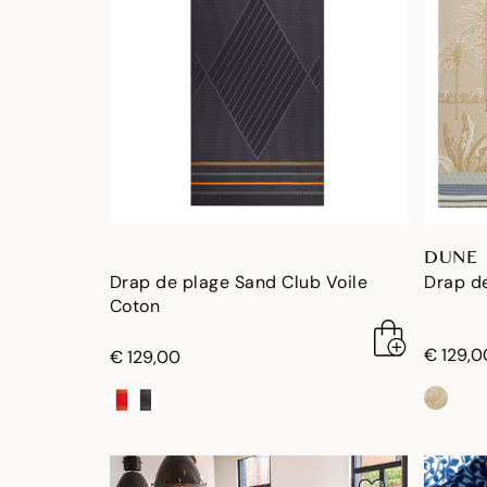
DUNE
Drap de plage Sand Club Voile
Drap d
Coton
€ 129,0
€ 129,00