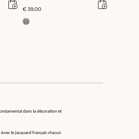
€ 39,00
 fondamental dans la décoration et
e. Avec le jacquard français chacun