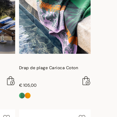
Drap de plage Carioca Coton
€ 105,00