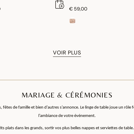
0
€ 59,00
VOIR PLUS
MARIAGE & CÉRÉMONIES
 fêtes de famille et bien d’autres s’annonce. Le linge de table joue un rôle
l’ambiance de votre événement.
its plats dans les grands, sortir vos plus belles nappes et serviettes de tabl