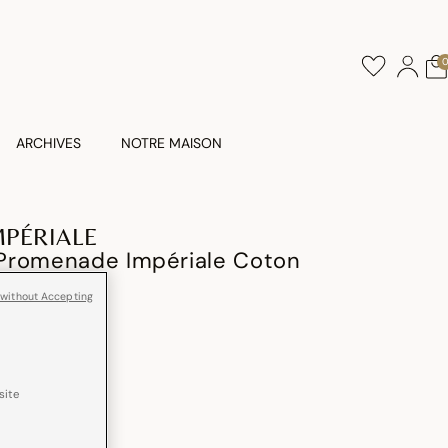
ARCHIVES
NOTRE MAISON
PÉRIALE
Promenade Impériale Coton
 without Accepting
site