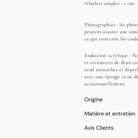
•Ourlets simples - 1 cm
Photographies :
les photo
peuvent assurer une simi
ce qui concerne les coul
Enduction acrylique :
No
et recouverts de deux co
rend antitaches et déperl
avec une éponge et ne do
occasionnellement.
Origine
Matière et entretien
Avis Clients