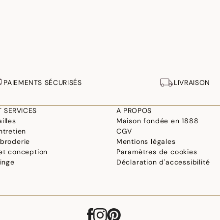
PAIEMENTS SÉCURISÉS
LIVRAISON
T SERVICES
A PROPOS
illes
Maison fondée en 1888
ntretien
CGV
 broderie
Mentions légales
 et conception
Paramètres de cookies
linge
Déclaration d'accessibilité