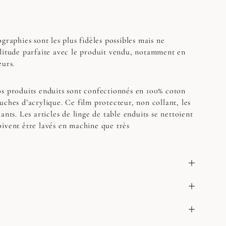
graphies sont les plus fidèles possibles mais ne
litude parfaite avec le produit vendu, notamment en
eurs.
s produits enduits sont confectionnés en 100% coton
uches d’acrylique. Ce film protecteur, non collant, les
ants. Les articles de linge de table enduits se nettoient
ivent être lavés en machine que très