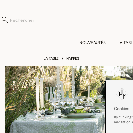
NOUVEAUTÉS
LA TABL
LA TABLE
NAPPES
Cookies
By clicking 
navigation, 