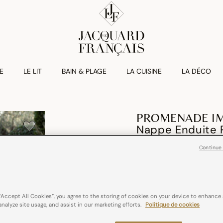
E
LE LIT
BAIN & PLAGE
LA CUISINE
LA DÉCO
PROMENADE IM
Nappe Enduite 
Continue
€ 199,00
Coton
France
“Accept All Cookies”, you agree to the storing of cookies on your device to enhance 
analyze site usage, and assist in our marketing efforts.
Politique de cookies
Couleurs :
Jade