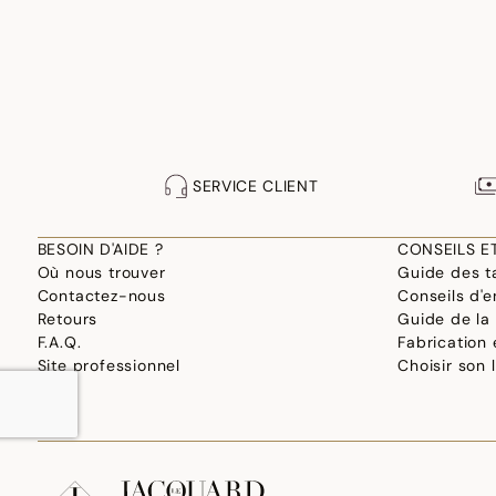
SERVICE CLIENT
BESOIN D'AIDE ?
CONSEILS E
Où nous trouver
Guide des ta
Contactez-nous
Conseils d'e
Retours
Guide de la
F.A.Q.
Fabrication
Site professionnel
Choisir son 