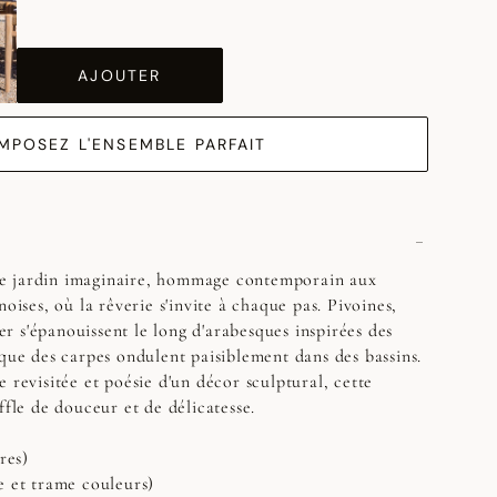
AJOUTER
MPOSEZ L'ENSEMBLE PARFAIT
e jardin imaginaire, hommage contemporain aux
noises, où la rêverie s'invite à chaque pas. Pivoines,
ier s'épanouissent le long d'arabesques inspirées des
 que des carpes ondulent paisiblement dans des bassins.
 revisitée et poésie d'un décor sculptural, cette
ffle de douceur et de délicatesse.
res)
e et trame couleurs)