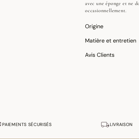
avec une éponge et ne do
occasionnellement.
Origine
Matière et entretien
Avis Clients
PAIEMENTS SÉCURISÉS
LIVRAISON