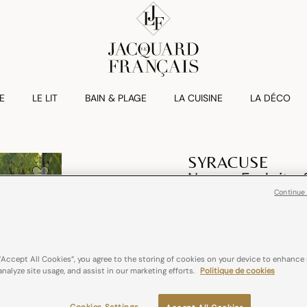
E
LE LIT
BAIN & PLAGE
LA CUISINE
LA DÉCO
SYRACUSE
Nappe Enduite 
Continue
€ 159,00
coton
France
“Accept All Cookies”, you agree to the storing of cookies on your device to enhance 
analyze site usage, and assist in our marketing efforts.
Politique de cookies
Couleurs :
Aqua