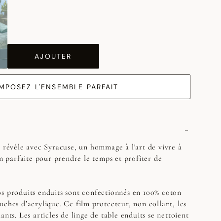
AJOUTER
MPOSEZ L'ENSEMBLE PARFAIT
e révèle avec Syracuse, un hommage à l'art de vivre à
on parfaite pour prendre le temps et profiter de
s produits enduits sont confectionnés en 100% coton
uches d’acrylique. Ce film protecteur, non collant, les
ants. Les articles de linge de table enduits se nettoient