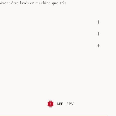
ivent être lavés en machine que très
LABEL EPV