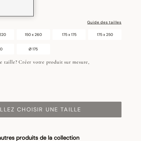
Guide des tailles
 220
150 x 260
175 x 175
175 x 250
50
Ø 175
e taille? Créer votre produit sur mesure,
LLEZ CHOISIR UNE TAILLE
utres produits de la collection