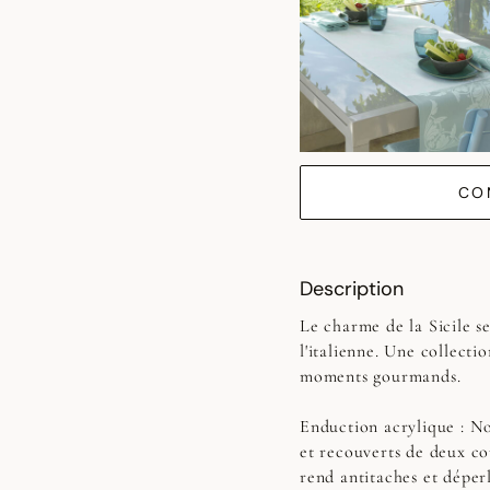
CO
Description
Le charme de la Sicile s
l'italienne. Une collecti
moments gourmands.
Enduction acrylique :
No
et recouverts de deux co
rend antitaches et déperl