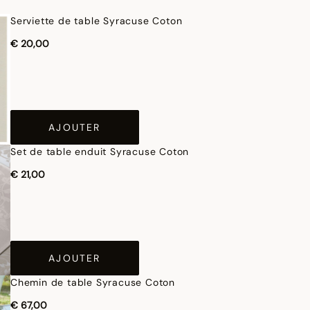
Serviette de table Syracuse Coton
€ 20,00
AJOUTER
Set de table enduit Syracuse Coton
€ 21,00
AJOUTER
Chemin de table Syracuse Coton
€ 67,00