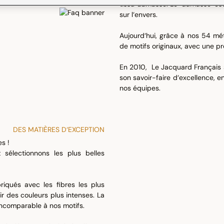
tissu damassé. Le "damassé" est 
sur l‘envers.
Aujourd‘hui, grâce à nos 54 mé
de motifs originaux, avec une pr
En 2010, Le Jacquard Français s
son savoir-faire d‘excellence, en
nos équipes.
DES MATIÈRES D‘EXCEPTION
s !
 sélectionnons les plus belles
briqués avec les fibres les plus
ir des couleurs plus intenses. La
 incomparable à nos motifs.