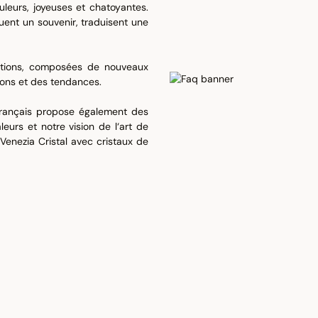
uleurs, joyeuses et chatoyantes.
quent un souvenir, traduisent une
ctions, composées de nouveaux
sons et des tendances.
 Français propose également des
eurs et notre vision de l‘art de
 Venezia Cristal avec cristaux de