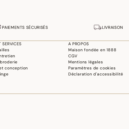
PAIEMENTS SÉCURISÉS
LIVRAISON
T SERVICES
A PROPOS
illes
Maison fondée en 1888
ntretien
CGV
 broderie
Mentions légales
 et conception
Paramètres de cookies
linge
Déclaration d'accessibilité
©2026 Le Jacquard Français