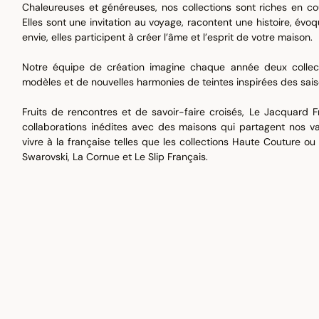
Chaleureuses et généreuses, nos collections sont riches en co
Elles sont une invitation au voyage, racontent une histoire, évo
envie, elles participent à créer l’âme et l’esprit de votre maison.
Notre équipe de création imagine chaque année deux colle
modèles et de nouvelles harmonies de teintes inspirées des sai
Fruits de rencontres et de savoir-faire croisés, Le Jacquard
collaborations inédites avec des maisons qui partagent nos val
vivre à la française telles que les collections Haute Couture ou
Swarovski, La Cornue et Le Slip Français.