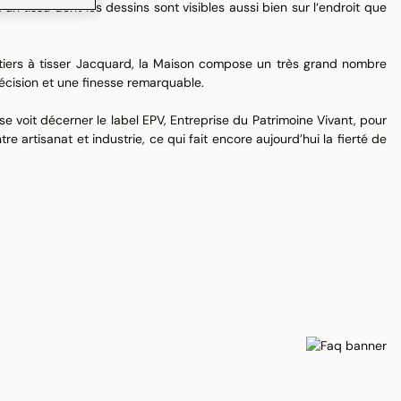
un tissu dont les dessins sont visibles aussi bien sur l‘endroit que
tiers à tisser Jacquard, la Maison compose un très grand nombre
écision et une finesse remarquable.
e voit décerner le label EPV, Entreprise du Patrimoine Vivant, pour
tre artisanat et industrie, ce qui fait encore aujourd’hui la fierté de