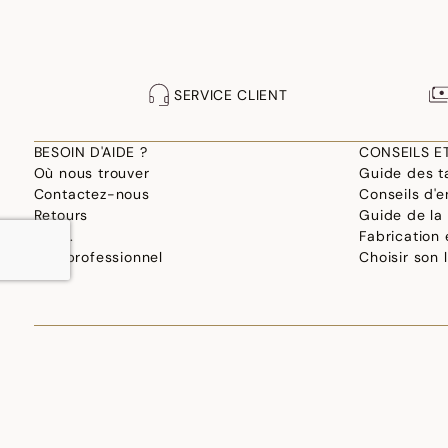
SERVICE CLIENT
BESOIN D'AIDE ?
CONSEILS E
Où nous trouver
Guide des ta
Contactez-nous
Conseils d'e
Retours
Guide de la
F.A.Q.
Fabrication
Site professionnel
Choisir son 