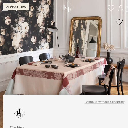
Archives -40%
Continue without Accepting
Cookies