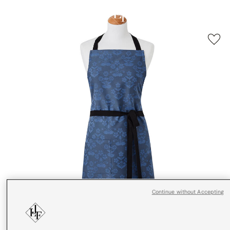
Continue without Accepting