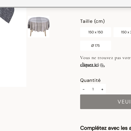
sélectionné
Taille (cm)
150 x 150
150 x
Ø 175
Vous ne trouvez pas votr
cliquez ici
Quantité
-
+
VEUI
Complétez avec les a