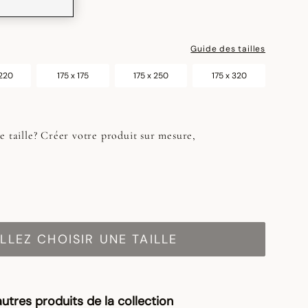
Guide des tailles
 220
175 x 175
175 x 250
175 x 320
e taille? Créer votre produit sur mesure,
LLEZ CHOISIR UNE TAILLE
utres produits de la collection