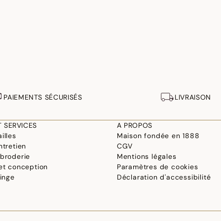
PAIEMENTS SÉCURISÉS
LIVRAISON
T SERVICES
A PROPOS
illes
Maison fondée en 1888
ntretien
CGV
 broderie
Mentions légales
 et conception
Paramètres de cookies
linge
Déclaration d'accessibilité