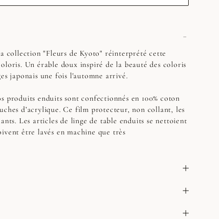
a collection "Fleurs de Kyoto" réinterprété cette
oloris. Un érable doux inspiré de la beauté des coloris
es japonais une fois l'automne arrivé.
s produits enduits sont confectionnés en 100% coton
uches d’acrylique. Ce film protecteur, non collant, les
ants. Les articles de linge de table enduits se nettoient
ivent être lavés en machine que très