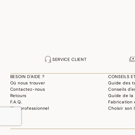
SERVICE CLIENT
BESOIN D'AIDE ?
CONSEILS E
Où nous trouver
Guide des ta
Contactez-nous
Conseils d'e
Retours
Guide de la
F.A.Q.
Fabrication
Site professionnel
Choisir son 