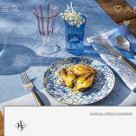
Continue without Accepting