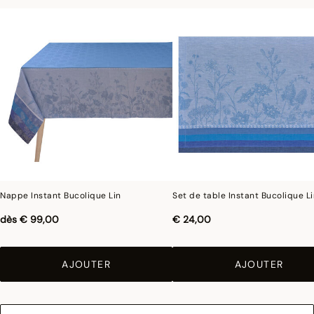
Nappe Instant Bucolique Lin
Set de table Instant Bucolique L
dès
€ 99,00
€ 24,00
AJOUTER
AJOUTER