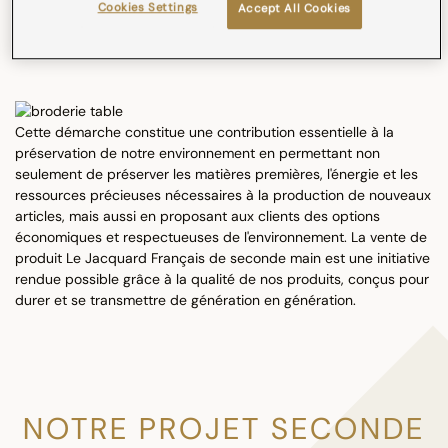
Cookies Settings
Accept All Cookies
l’opportunité de poursuivre leur existence et de ne pas être
jetés.
Cette démarche constitue une contribution essentielle à la
préservation de notre environnement en permettant non
seulement de préserver les matières premières, l'énergie et les
ressources précieuses nécessaires à la production de nouveaux
articles, mais aussi en proposant aux clients des options
économiques et respectueuses de l'environnement. La vente de
produit Le Jacquard Français de seconde main est une initiative
rendue possible grâce à la qualité de nos produits, conçus pour
durer et se transmettre de génération en génération.
NOTRE PROJET SECONDE