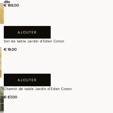
dès
€ 189,00
AJOUTER
Set de table Jardin d'Eden Coton
€ 19,00
AJOUTER
Chemin de table Jardin d'Eden Coton
€ 67,00