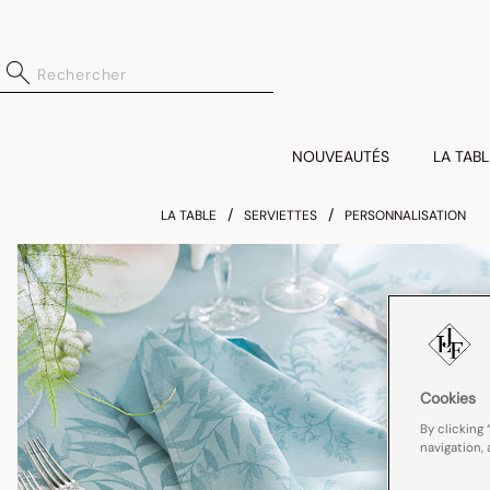
NOUVEAUTÉS
LA TABL
LA TABLE
SERVIETTES
PERSONNALISATION
Cookies
By clicking 
navigation, 