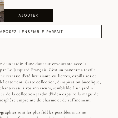
AJOUTER
MPOSEZ L'ENSEMBLE PARFAIT
r d'un jardin d'une douceur envoûtante avec la
 par Le Jacquard Français. C'est un panorama textile
 terrasse d'été luxuriante où lierres, capillaires et
délicatement. Cette collection, d'inspiration bucolique,
hanteresse à vos intérieurs, semblable à un jardin
ce de la collection Jardin d'Éden capture la magie de
tmosphère empreinte de charme et de raffinement.
graphies sont les plus fidèles possibles mais ne