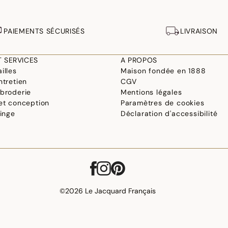
PAIEMENTS SÉCURISÉS
LIVRAISON
T SERVICES
A PROPOS
illes
Maison fondée en 1888
ntretien
CGV
 broderie
Mentions légales
 et conception
Paramètres de cookies
linge
Déclaration d'accessibilité
©2026 Le Jacquard Français