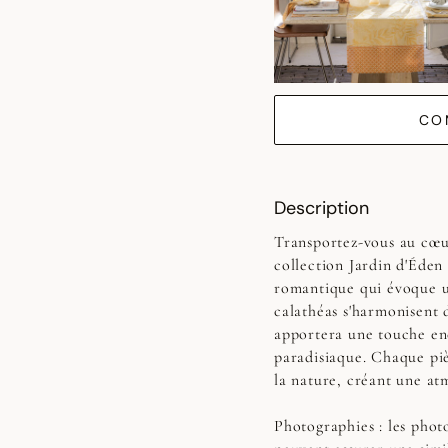
CO
Description
Transportez-vous au cœu
collection Jardin d'Éden
romantique qui évoque une
calathéas s'harmonisent 
apportera une touche enc
paradisiaque. Chaque piè
la nature, créant une a
Photographies :
les photo