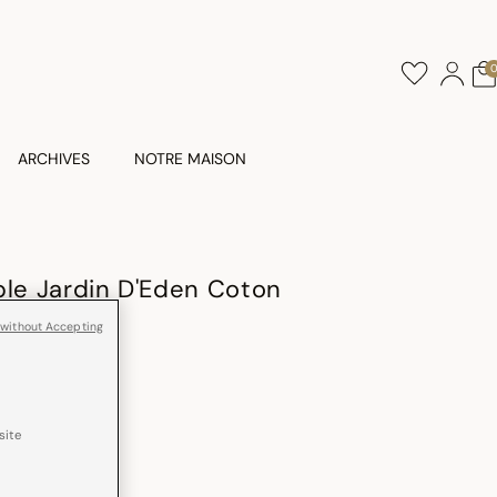
ARCHIVES
NOTRE MAISON
ble Jardin D'Eden Coton
 without Accepting
e
site