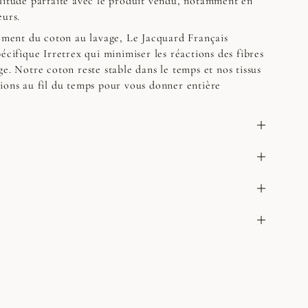
litude parfaite avec le produit vendu, notamment en
eurs.
sement du coton au lavage, Le Jacquard Français
écifique Irretrex qui minimiser les réactions des fibres
e. Notre coton reste stable dans le temps et nos tissus
ions au fil du temps pour vous donner entière