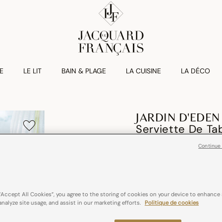
E
LE LIT
BAIN & PLAGE
LA CUISINE
LA DÉCO
JARDIN D'EDEN
Serviette De Ta
Continue
€ 20,00
100% coton
Franc
“Accept All Cookies”, you agree to the storing of cookies on your device to enhance 
analyze site usage, and assist in our marketing efforts.
Politique de cookies
Couleurs :
Cascade