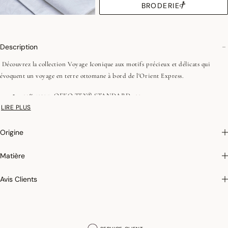
BRODERIE
Description
Découvrez la collection Voyage Iconique aux motifs précieux et délicats qui
évoquent un voyage en terre ottomane à bord de l'Orient Express.
100% coton, OEKO-TEX® STANDARD 100
Fils peignés, longues fibres
LIRE PLUS
Origine
Matière
Avis Clients