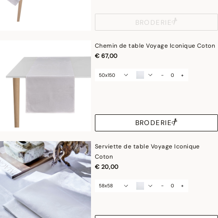
BRODERIE
Chemin de table Voyage Iconique Coton
€ 67,00
50x150
-
+
BRODERIE
Serviette de table Voyage Iconique
Coton
€ 20,00
58x58
-
+