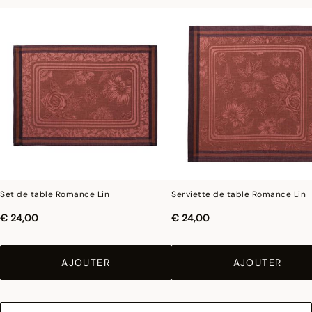
Photographies :
les photographies sont les plus fidèles possibles mais ne peuvent
assurer une similitude parfaite avec le produit vendu, notamment en ce qui
concerne les coul
eurs.
Set de table Romance Lin
Serviette de table Romance Lin
€ 24,00
€ 24,00
AJOUTER
AJOUTER