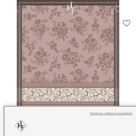
Continue without Accepting