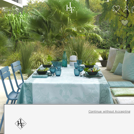
Continue without Accepting