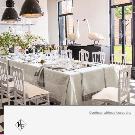
Continue without Accepting