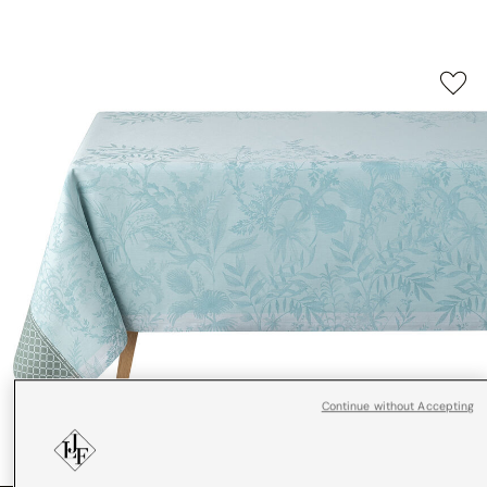
Continue without Accepting