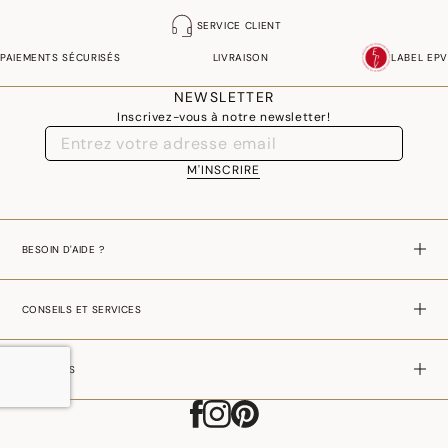
SERVICE CLIENT
PAIEMENTS SÉCURISÉS
LIVRAISON
LABEL EPV
NEWSLETTER
Inscrivez-vous à notre newsletter!
M'INSCRIRE
BESOIN D'AIDE ?
CONSEILS ET SERVICES
A PROPOS
RUPTURE DE STOCK
–
CHF 39,00