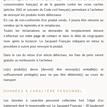
consommation français) et de la garantie contre les vices cachés
(articles 1641 et suivants du Code civil français) permettant à l’acheteur
de renvoyer les produits livrés défectueux.
En cas de non-conformité d’un produit vendu, il pourra être retourné au
vendeur qui le reprendra et le remplacera.
Toutes les réclamations ou demandes de remplacement doivent
s’effectuer
sur
notre page de contact
et dans le délai de vingt-quatre
mois après la livraison. Le Jacquard Français indiquera en retour la
procédure à suivre pour renvoyer le produit.
Dans le cas du retour d’un article défectueu, les frais de ports seront
gratuits ou remboursés à l’acheteur.
Le(s) produit(s) devra (devront) être renvoyé(s) emballé(s) et
suffisamment protégé(s) pour ne pas être détérioré(s) au cours du
transport.
DONNÉES À CARACTÈRE PERSONNEL :
Les données à caractère personnel collectées font l’objet d’un
traitement dont le responsable est Le Jacquard Français – 45 boulevard