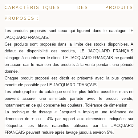
CARACTÉRISTIQUES DES PRODUITS
PROPOSÉS :
Les
produits proposés sont ceux qui figurent dans le catalogue LE
JACQUARD FRANÇAIS.
Ces produits sont proposés dans la limite des stocks disponibles. A
défaut de disponibilité des produits, LE JACQUARD FRANÇAIS
s'engage à en informer le client. LE JACQUARD FRANÇAIS ne garantit
en aucun cas le maintien des produits à la vente pendant une période
donnée.
Chaque produit proposé est décrit et présenté avec la plus grande
exactitude possible par LE JACQUARD FRANÇAIS.
Les photographies du catalogue sont les plus fidèles possibles mais ne
peuvent assurer une similitude parfaite avec le produit vendu,
notamment en ce qui concerne les couleurs. Tolérance de dimension :
La technique de tissage « Jacquard » implique une tolérance de
dimension de + ou – 4% par rapport aux dimensions indiquées sur
l’étiquette. Les fibres naturelles utilisées par LE JACQUARD
FRANÇAIS peuvent réduire après lavage jusqu’à environ 5%.