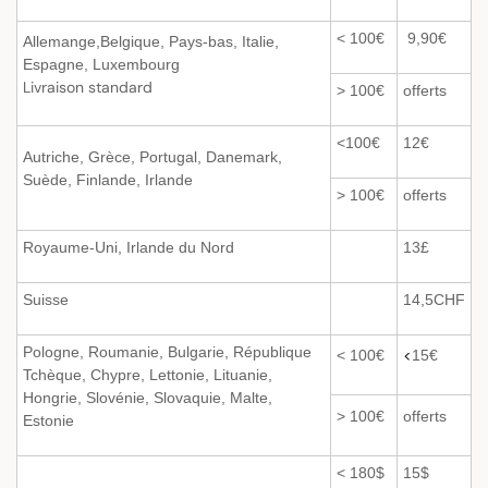
< 100€
9,90€
Allemange,Belgique, Pays-bas, Italie,
Espagne, Luxembourg
Livraison standard
> 100€
offerts
<100€
12€
Autriche, Grèce, Portugal, Danemark,
Suède, Finlande, Irlande
> 100€
offerts
Royaume-Uni, Irlande du Nord
13£
Suisse
14,5CHF
Pologne, Roumanie, Bulgarie, République
<
< 100€
15€
Tchèque, Chypre, Lettonie, Lituanie,
Hongrie, Slovénie, Slovaquie, Malte,
> 100€
offerts
Estonie
< 180$
15$