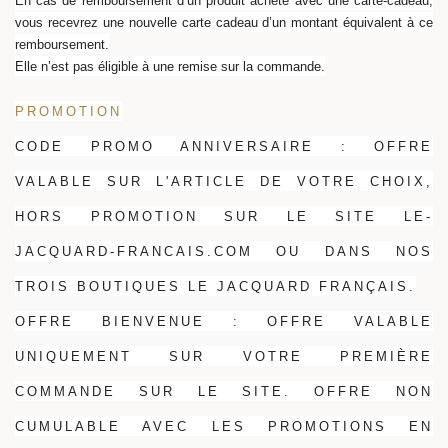
En cas de remboursement d’un produit acheté avec une carte-cadeau,
vous recevrez une nouvelle carte cadeau d’un montant équivalent à ce
remboursement.
Elle n’est pas éligible à une remise sur la commande.
PROMOTION
CODE PROMO ANNIVERSAIRE : OFFRE
VALABLE SUR L'ARTICLE DE VOTRE CHOIX,
HORS PROMOTION SUR LE SITE LE-
JACQUARD-FRANCAIS.COM OU DANS NOS
TROIS BOUTIQUES LE JACQUARD FRANÇAIS.
OFFRE BIENVENUE : OFFRE VALABLE
UNIQUEMENT SUR VOTRE PREMIÈRE
COMMANDE SUR LE SITE. OFFRE NON
CUMULABLE AVEC LES PROMOTIONS EN