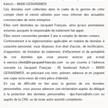
Kelsch – 88400 GERARDMER.
Ces données sont collectées dans le cadre de la gestion de votre
compte client et seront utilisées pour vous informer des actualités
commerciales de notre entreprise.
Elles sont destinées au Jacquard Français, ainsi qu’aux prestataires
externes auxquels le responsable de traitement fait appel.
Elles seront conservées pendant 3 ans à compter du dernier contact
.
Conformément à la réglementation applicable en matière de données à
caractère personnel, vous disposez d’un droit d’accès, de rectification,
d’opposition, de limitation du traitement, d’effacement et de portabilité
de vos données que vous pouvez exercer par e-mail
à
service.client@le-jacquard-francais.com
ou par courrier à l’adresse
suivante Le Jacquard Français - 45 boulevard Kelsch – 88400
GERARDMER, en précisant vos nom, prénom, adresse et en joignant
une copie recto-verso de votre pièce d’identité.
En cas de difficulté en lien avec la gestion de vos données
personnelles, vous pouvez adresser une réclamation auprès du délégué
à la protection des données personnelles - dpo.france@elis.com ou
auprès de la CNIL ou de toute autre autorité compétente.