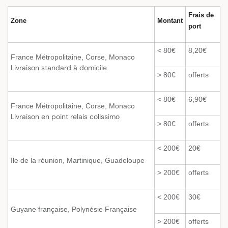
Frais de
Zone
Montant
port
< 80€
8,20€
France Métropolitaine, Corse, Monaco
Livraison standard à domicile
> 80€
offerts
< 80€
6,90€
France Métropolitaine, Corse, Monaco
Livraison en point relais colissimo
> 80€
offerts
< 200€
20€
Ile de la réunion, Martinique, Guadeloupe
> 200€
offerts
< 200€
30€
Guyane française, Polynésie Française
> 200€
offerts