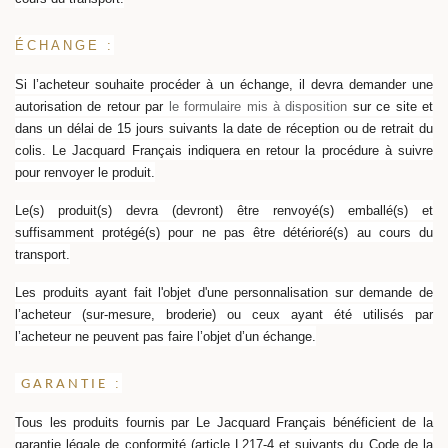
ÉCHANGE :
Si l’acheteur souhaite procéder à un échange,
il devra demander une
autorisation de retour par
le formulaire mis à disposition
sur ce site et
dans un délai de 15 jours suivants la date de réception ou de retrait du
colis. Le Jacquard Français indiquera en retour la procédure à suivre
pour renvoyer le produit.
Le(s) produit(s) devra (devront) être renvoyé(s) emballé(s) et
suffisamment protégé(s) pour ne pas être détérioré(s) au cours du
transport.
Les produits ayant fait l'objet d'une personnalisation sur demande de
l’acheteur (sur-mesure, broderie) ou ceux ayant été utilisés par
l’acheteur ne peuvent pas faire l’objet d’un échange.
:
GARANTIE
Tous les produits fournis par Le Jacquard Français bénéficient de la
garantie légale de conformité (article L217-4 et suivants du Code de la