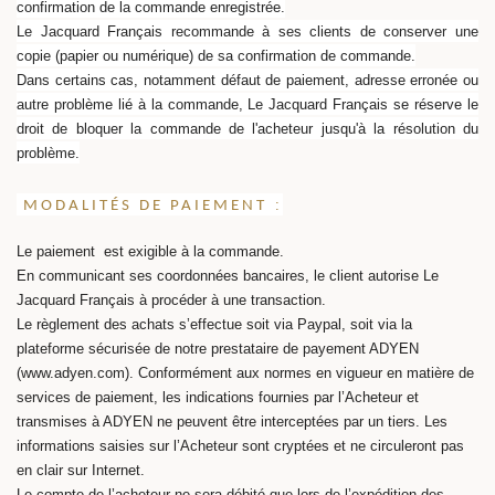
confirmation de la commande enregistrée.
Le Jacquard Français recommande à ses clients de conserver une
copie (papier ou numérique) de sa confirmation de commande.
Dans certains cas, notamment défaut de paiement, adresse erronée ou
autre problème lié à la commande, Le Jacquard Français se réserve le
droit de bloquer la commande de l'acheteur jusqu'à la résolution du
problème.
:
MODALIT
É
S DE PAIEMENT
Le paiement est exigible à la commande.
En communicant ses coordonnées bancaires, le client autorise Le
Jacquard Français à procéder à une transaction.
Le règlement des achats s’effectue soit via Paypal, soit via la
plateforme sécurisée de notre prestataire de payement ADYEN
(www.adyen.com). Conformément aux normes en vigueur en matière de
services de paiement, les indications fournies par l’Acheteur et
transmises à ADYEN ne peuvent être interceptées par un tiers. Les
informations saisies sur l’Acheteur sont cryptées et ne circuleront pas
en clair sur Internet.
Le compte de l’acheteur ne sera débité que lors de l’expédition des