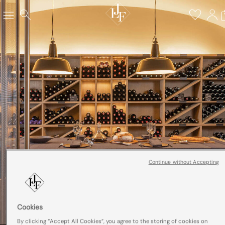
Continue without Accepting
Cookies
By clicking “Accept All Cookies”, you agree to the storing of cookies on