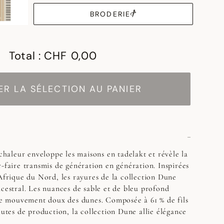
BRODERIE
Total :
CHF 0,00
R LA SÉLECTION AU PANIER
 chaleur enveloppe les maisons en tadelakt et révèle la
r-faire transmis de génération en génération. Inspirées
'Afrique du Nord, les rayures de la collection Dune
ncestral. Les nuances de sable et de bleu profond
 le mouvement doux des dunes. Composée à 61 % de fils
hutes de production, la collection Dune allie élégance