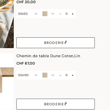
CHF 20,00
-
+
50x50
BRODERIE
Chemin de table Dune Coton,Lin
CHF 67,00
-
+
50x150
BRODERIE