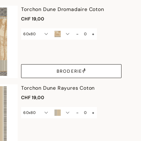
Torchon Dune Dromadaire Coton
CHF 19,00
-
+
60x80
BRODERIE
Torchon Dune Rayures Coton
CHF 19,00
-
+
60x80