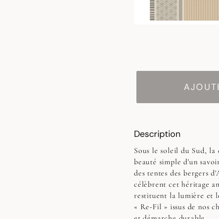
AJOUTE
Description
Sous le soleil du Sud, la
beauté simple d'un savoi
des tentes des bergers d
célèbrent cet héritage a
restituent la lumière et
« Re-Fil » issus de nos c
et démarche durable.