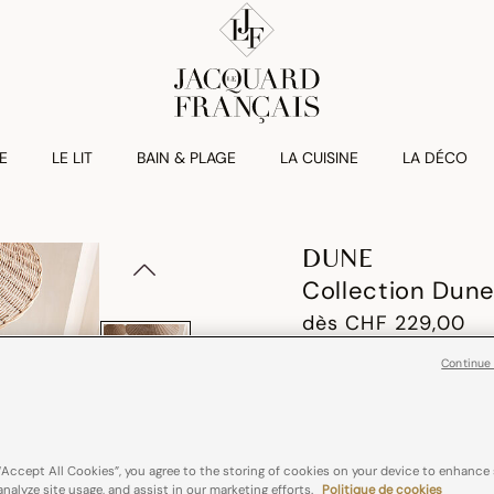
E
LE LIT
BAIN & PLAGE
LA CUISINE
LA DÉCO
DUNE
Collection Dune
dès
CHF 229,00
Continue
“Accept All Cookies”, you agree to the storing of cookies on your device to enhance 
analyze site usage, and assist in our marketing efforts.
Politique de cookies