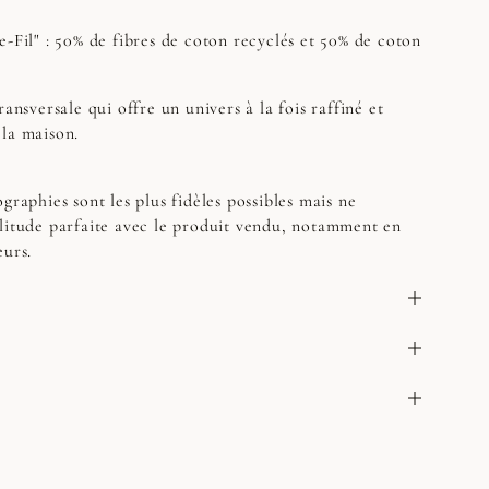
e-Fil" : 50% de fibres de coton recyclés et 50% de coton
ransversale qui offre un univers à la fois raffiné et
la maison.
graphies sont les plus fidèles possibles mais ne
litude parfaite avec le produit vendu, notamment en
eurs.