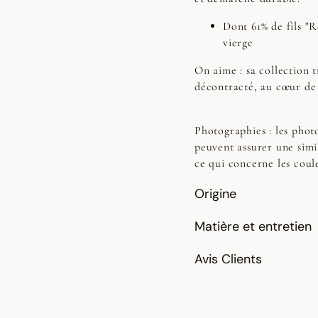
Dont 61% de fils "R
vierge
On aime : sa collection t
décontracté, au cœur de 
Photographies :
les photo
peuvent assurer une simi
ce qui concerne les coul
Origine
Matière et entretien
Avis Clients