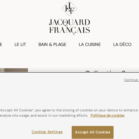
E
LE LIT
BAIN & PLAGE
LA CUISINE
LA DÉCO
Collection Sym
Continue
dès
CHF 195,00
“Accept All Cookies”, you agree to the storing of cookies on your device to enhance 
analyze site usage, and assist in our marketing efforts.
Politique de cookies
Cookies Settings
Accept All Cookies