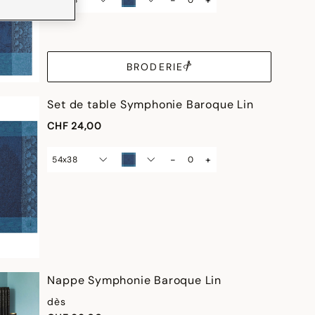
58x58
BRODERIE
Set de table Symphonie Baroque Lin
CHF 24,00
-
+
54x38
Nappe Symphonie Baroque Lin
dès