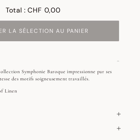
Total :
CHF 0,00
R LA SÉLECTION AU PANIER
 collection Symphonie Baroque impressionne par ses
ustesse des motifs soigneusement travaillés.
of Linen