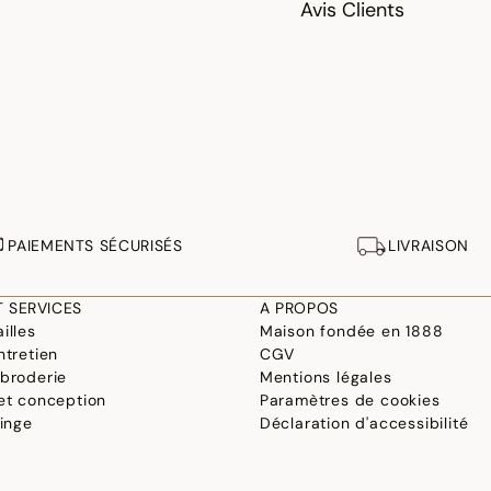
Avis Clients
PAIEMENTS SÉCURISÉS
LIVRAISON
T SERVICES
A PROPOS
illes
Maison fondée en 1888
ntretien
CGV
 broderie
Mentions légales
 et conception
Paramètres de cookies
linge
Déclaration d'accessibilité