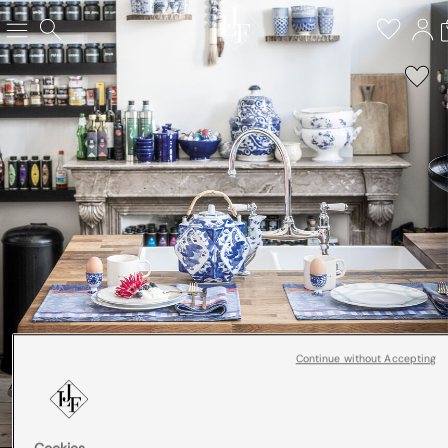
Continue without Accepting