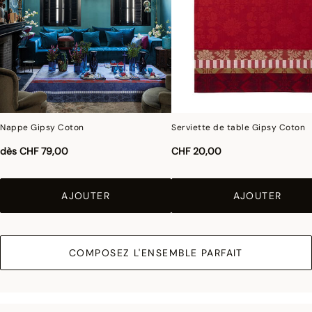
aucun dérapage. La table reste parfaitement tenue tout au long du repas.
Nappe Gipsy Coton
Serviette de table Gipsy Coton
dès
CHF 79,00
CHF 20,00
AJOUTER
AJOUTER
COMPOSEZ L'ENSEMBLE PARFAIT