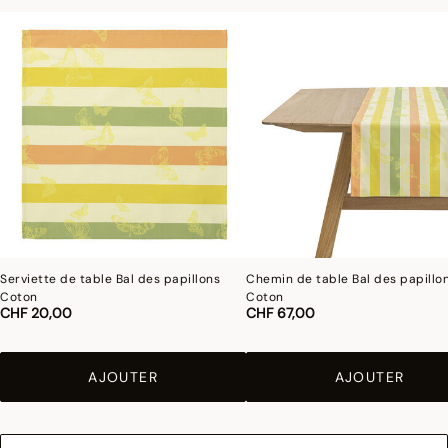
leurs proportions au fil du temps pour vous donner entière satisfaction.
Serviette de table Bal des papillons
Chemin de table Bal des papillo
Coton
Coton
CHF 20,00
CHF 67,00
AJOUTER
AJOUTER