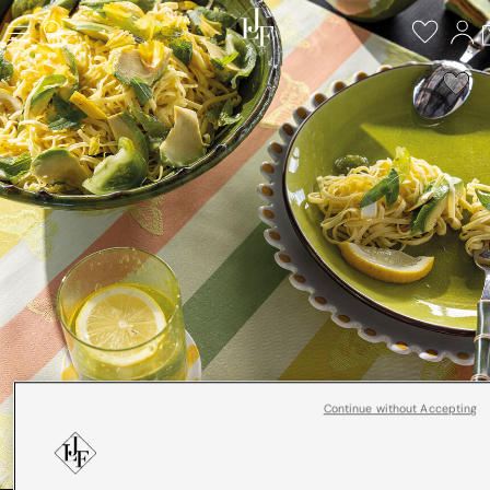
Continue without Accepting