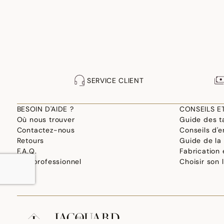
SERVICE CLIENT
BESOIN D'AIDE ?
CONSEILS E
Où nous trouver
Guide des ta
Contactez-nous
Conseils d'e
Retours
Guide de la
F.A.Q.
Fabrication
Site professionnel
Choisir son 