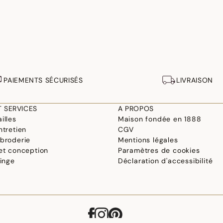
PAIEMENTS SÉCURISÉS
LIVRAISON
T SERVICES
A PROPOS
illes
Maison fondée en 1888
ntretien
CGV
 broderie
Mentions légales
 et conception
Paramètres de cookies
linge
Déclaration d'accessibilité