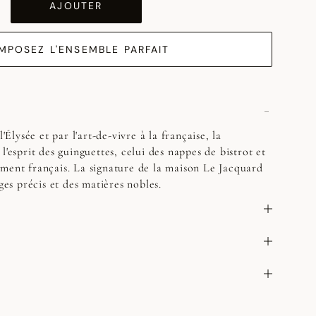
AJOUTER
MPOSEZ L'ENSEMBLE PARFAIT
l'Élysée et par l'art-de-vivre à la française, la
l'esprit des guinguettes, celui des nappes de bistrot et
ment français. La signature de la maison Le Jacquard
ages précis et des matières nobles.