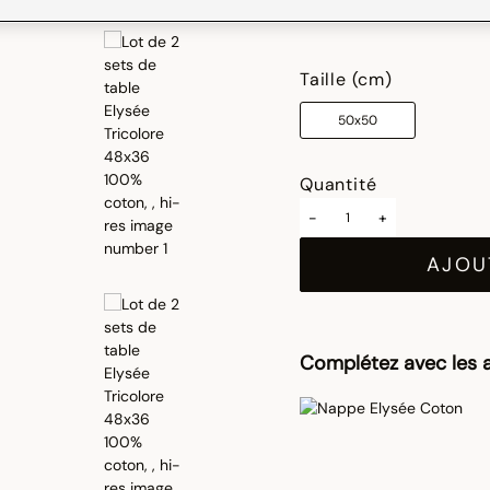
sélectionné
Taille (cm)
50x50
Quantité
-
+
AJOU
Complétez avec les a