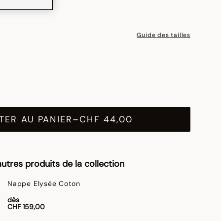
Guide des tailles
TER AU PANIER
–
CHF 44,00
utres produits de la collection
Nappe Elysée Coton
dès
CHF 159,00