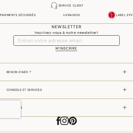
SERVICE CLIENT
PAIEMENTS SÉCURISÉS
LIVRAISON
LABEL EPV
NEWSLETTER
Inscrivez-vous à notre newsletter!
M'INSCRIRE
BESOIN D'AIDE ?
CONSEILS ET SERVICES
A PROPOS
AJOUTER AU PANIER
–
CHF 24,00