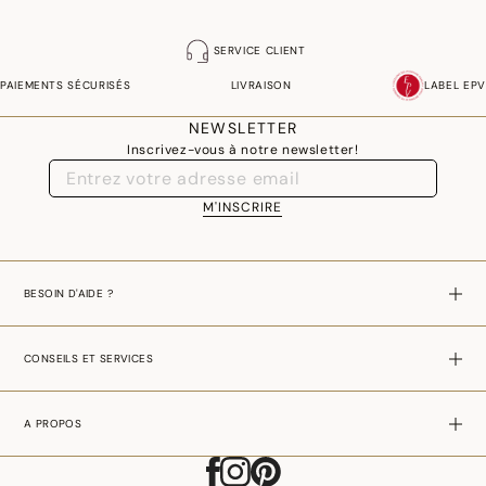
SERVICE CLIENT
PAIEMENTS SÉCURISÉS
LIVRAISON
LABEL EPV
NEWSLETTER
Inscrivez-vous à notre newsletter!
M'INSCRIRE
BESOIN D'AIDE ?
CONSEILS ET SERVICES
A PROPOS