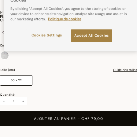
Cookies
By clicking “Accept All Cookies”, you agree to the storing of cookies on
ENVOL
your device to enhance site navigation, analyze site usage, and assist in
Plateau Envol Bois
our marketing efforts.
Politique de cookies
CHF 79,00
100% bouleau
Cookies Settings
Accept All Cookies
Couleurs :
Crépuscule
sélectionné
Taille (cm)
Guide des tailles
50 x 22
Quantité
-
+
AJOUTER AU PANIER
–
CHF 79,00