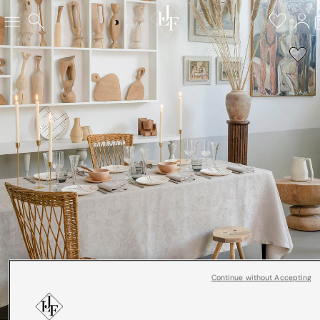
Continue without Accepting