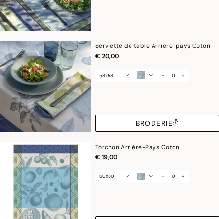
Serviette de table Arrière-pays Coton
€ 20,00
58x58
-
+
BRODERIE
Torchon Arrière-Pays Coton
€ 19,00
60x80
-
+