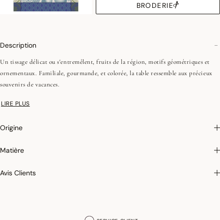
BRODERIE
Description
Un tissage délicat ou s'entremêlent, fruits de la région, motifs géométriques et
ornementaux. Familiale, gourmande, et colorée, la table ressemble aux précieux
souvenirs de vacances.
Fils peignés, longues fibres
LIRE PLUS
Certification STANDARD 100 d’OEKO-TEX
Origine
Matière
Avis Clients