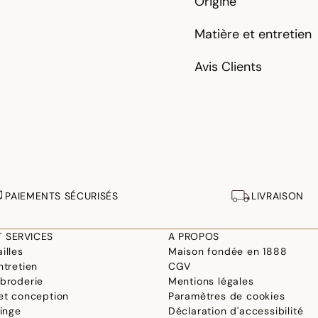
Origine
Matière et entretien
Avis Clients
PAIEMENTS SÉCURISÉS
LIVRAISON
T SERVICES
A PROPOS
illes
Maison fondée en 1888
ntretien
CGV
 broderie
Mentions légales
 et conception
Paramètres de cookies
linge
Déclaration d'accessibilité