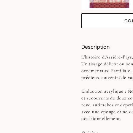
CO
Description
L'histoire d'Arrière-Pay
Un tissage délicat ou s'e
ornementaux. Familiale, 
précieux souvenirs de va
Enduction acrylique :
No
et recouverts de deux co
rend antitaches et déperl
avec une éponge et ne do
occasionnellement.