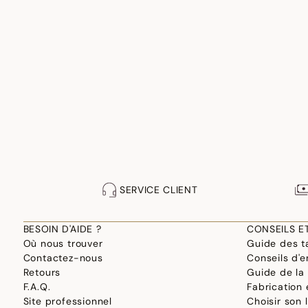
SERVICE CLIENT
BESOIN D'AIDE ?
CONSEILS E
Où nous trouver
Guide des ta
Contactez-nous
Conseils d'e
Retours
Guide de la
F.A.Q.
Fabrication
Site professionnel
Choisir son 