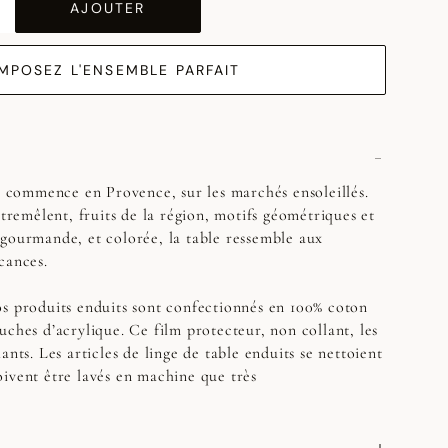
AJOUTER
MPOSEZ L'ENSEMBLE PARFAIT
s, commence en Provence, sur les marchés ensoleillés.
ntremêlent, fruits de la région, motifs géométriques et
gourmande, et colorée, la table ressemble aux
cances.
s produits enduits sont confectionnés en 100% coton
uches d’acrylique. Ce film protecteur, non collant, les
ants. Les articles de linge de table enduits se nettoient
ivent être lavés en machine que très