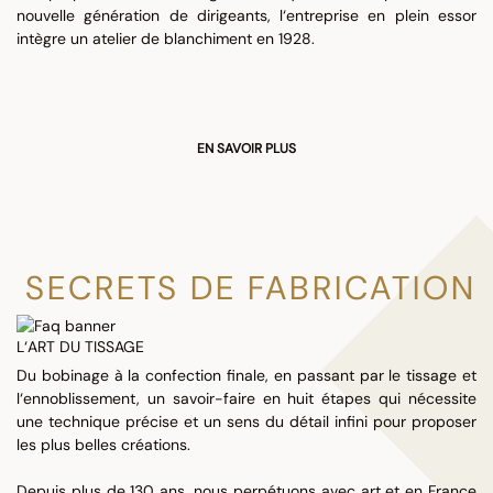
nouvelle génération de dirigeants, l‘entreprise en plein essor
intègre un atelier de blanchiment en 1928.
EN SAVOIR PLUS
SECRETS DE FABRICATION
L‘ART DU TISSAGE
Du bobinage à la confection finale, en passant par le tissage et
l‘ennoblissement, un savoir-faire en huit étapes qui nécessite
une technique précise et un sens du détail infini pour proposer
les plus belles créations.
Depuis plus de 130 ans, nous perpétuons avec art et en France