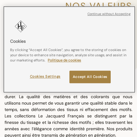
NOS VALEURS
Continue without Accepting
Cookies
By clicking “Accept All Cookies”, you agree to the storing of cookies on
your device to enhance site navigation, analyze site usage, and assist in
our marketing efforts.
Politique de cookies
Cookies Settings
Accept All Cookies
DES PRODUITS DURABLES
Notre crédo est depuis toujours de fabriquer des produits pour
durer. La qualité des matières et des colorants que nous
utilisons nous permet de vous garantir une qualité stable dans le
temps, sans déformation des tissus ni effacement des motifs.
Les collections Le Jacquard Français se distinguent par la
finesse du tissage et la richesse des motifs ; elles traversent les
années avec l’élégance comme identité première. Nos produits
peuvent ainsi être transmis de génération en génération.