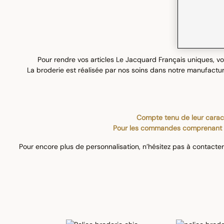
Pour rendre vos articles Le Jacquard Français uniques, vou
La broderie est réalisée par nos soins dans notre manufacture
Compte tenu de leur caract
Pour les commandes comprenant un o
Pour encore plus de personnalisation, n’hésitez pas à contacte