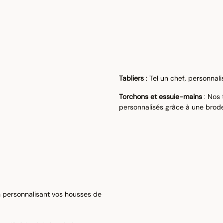
Tabliers
: Tel un chef, personnal
Torchons et essuie-mains
: Nos 
personnalisés grâce à une brode
n personnalisant vos housses de