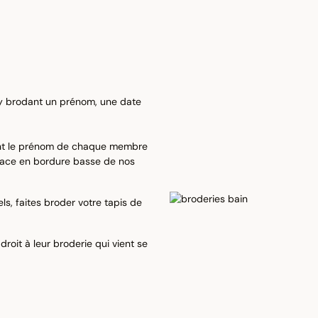
 y brodant un prénom, une date
tant le prénom de chaque membre
 place en bordure basse de nos
ls, faites broder votre tapis de
droit à leur broderie qui vient se