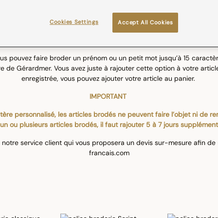
Cookies Settings
Accept All Cookies
s pouvez faire broder un prénom ou un petit mot jusqu’à 15 caractères
 de Gérardmer. Vous avez juste à rajouter cette option à votre article
enregistrée, vous pouvez ajouter votre article au panier.
IMPORTANT
ère personnalisé, les articles brodés ne peuvent faire l’objet ni de 
u plusieurs articles brodés, il faut rajouter 5 à 7 jours supplémenta
r notre service client qui vous proposera un devis sur-mesure afin de
francais.com