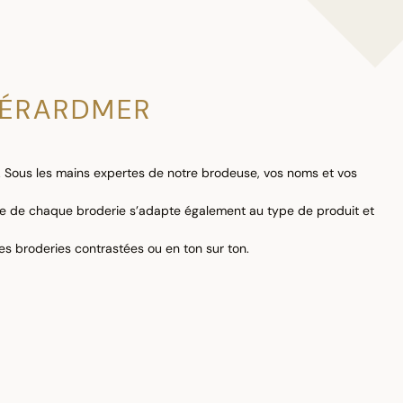
GÉRARDMER
. Sous les mains expertes de notre brodeuse, vos noms et vos
lle de chaque broderie s’adapte également au type de produit et
es broderies contrastées ou en ton sur ton.