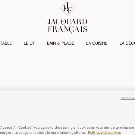
 TABLE
LE LIT
BAIN & PLAGE
LA CUISINE
LA DÉC
Continue
LA BRODERIE
“Accept All Cookies”, you agree to the storing of cookies on your device to enhance 
analyze site usage, and assist in our marketing efforts.
Politique de cookies