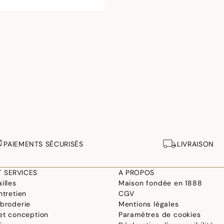
PAIEMENTS SÉCURISÉS
LIVRAISON
T SERVICES
A PROPOS
illes
Maison fondée en 1888
ntretien
CGV
 broderie
Mentions légales
 et conception
Paramètres de cookies