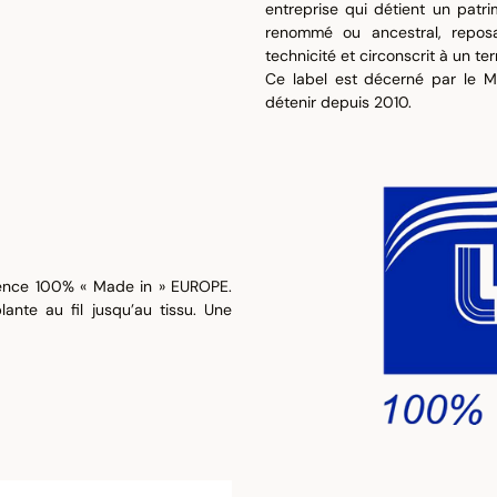
entreprise qui détient un patr
renommé ou ancestral, reposa
technicité et circonscrit à un ter
Ce label est décerné par le M
détenir depuis 2010.
lence 100% « Made in » EUROPE.
lante au fil jusqu’au tissu. Une