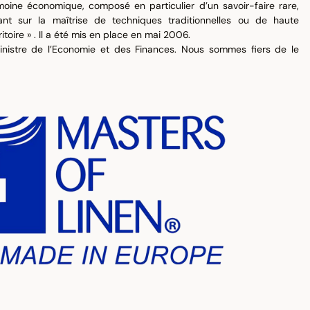
imoine économique, composé en particulier d’un savoir-faire rare,
nt sur la maîtrise de techniques traditionnelles ou de haute
ritoire » . Il a été mis en place en mai 2006.
inistre de l’Economie et des Finances. Nous sommes fiers de le