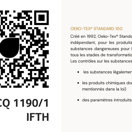
OEKO-TEX® STANDARD 100
Créé en 1992, Oeko-Tex® Standar
indépendant, pour les produits t
substances dangereuses pour la
tous les stades de transformatio
Les contrôles sur les substance
les substances légalement
les produits chimiques don
mentionnés dans la loi)
des paramètres introduits