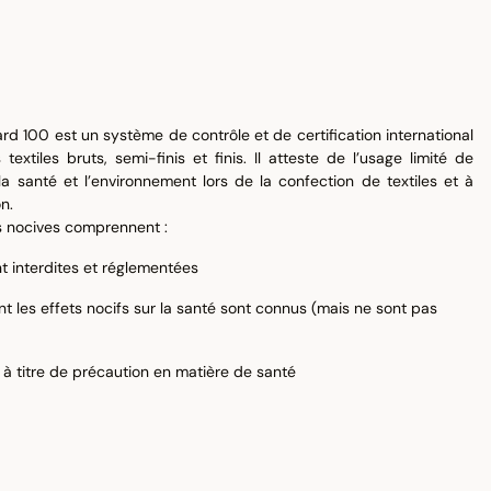
d 100 est un système de contrôle et de certification international
extiles bruts, semi-finis et finis. Il atteste de l’usage limité de
 santé et l’environnement lors de la confection de textiles et à
n.
s nocives comprennent :
 interdites et réglementées
t les effets nocifs sur la santé sont connus (mais ne sont pas
 à titre de précaution en matière de santé