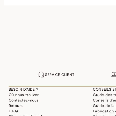
SERVICE CLIENT
BESOIN D'AIDE ?
CONSEILS E
Où nous trouver
Guide des ta
Contactez-nous
Conseils d'e
Retours
Guide de la
F.A.Q.
Fabrication