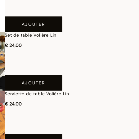
AJOUTER
Set de table Volière Lin
€ 24,00
AJOUTER
Serviette de table Volière Lin
€ 24,00