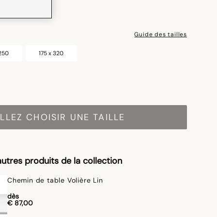
Guide des tailles
 250
175 x 320
LLEZ CHOISIR UNE TAILLE
utres produits de la collection
Chemin de table Volière Lin
dès
€ 87,00