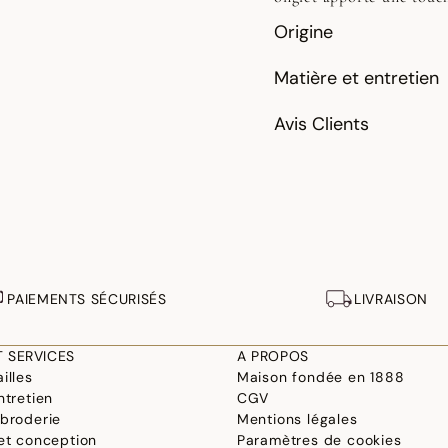
Origine
Matière et entretien
Avis Clients
PAIEMENTS SÉCURISÉS
LIVRAISON
T SERVICES
A PROPOS
illes
Maison fondée en 1888
ntretien
CGV
 broderie
Mentions légales
 et conception
Paramètres de cookies